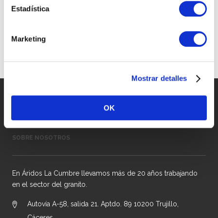
Estadística
Marketing
Mostrar detalles
OK
SOBRE NOSOTROS
En Áridos La Cumbre llevamos más de 20 años trabajando
en el sector del granito.
Autovía A-58, salida 21. Aptdo. 89 10200 Trujillo,
Cáceres