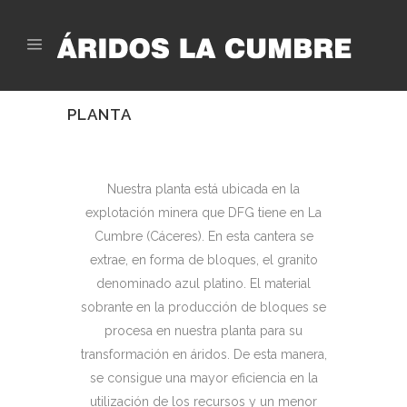
PLANTA
Nuestra planta está ubicada en la
explotación minera que DFG tiene en La
Cumbre (Cáceres). En esta cantera se
extrae, en forma de bloques, el granito
denominado azul platino. El material
sobrante en la producción de bloques se
procesa en nuestra planta para su
transformación en áridos. De esta manera,
se consigue una mayor eficiencia en la
utilización de los recursos y un menor